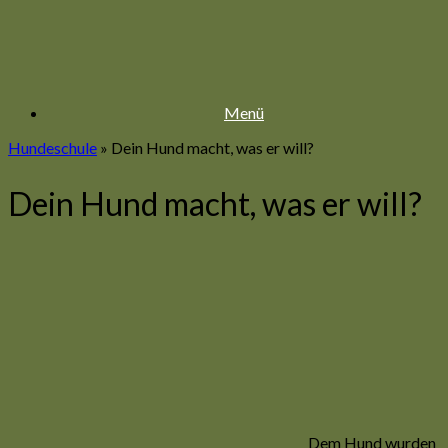
Zum
Inhalt
springen
Menü
Hundeschule
»
Dein Hund macht, was er will?
Dein Hund macht, was er will?
Dem Hund wurden