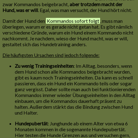
zwar Kommandos beigebracht,
aber trotzdem macht der
Hund, was er will
. Egal, was man versucht, der Hund hört nicht.
Damit der Hund den
Kommandos sofort folgt
, muss man
überlegen, warum er es gerade nicht getan hat. Es gibt nämlich
verschiedene Gründe, warum ein Hund einem Kommando nicht
nachkommt. Je nachdem, wieso der Hund macht, was er will,
gestaltet sich das Hundetraining anders.
Die häufigsten Ursachen sind jedoch folgende:
Zu wenig Trainingseinheiten
: Im Alltag, besonders, wenn
dem Hund schon alle Kommandos beigebracht wurden,
gibt es kaum noch Trainingseinheiten. Da kann es schnell
passieren, dass ein Hund ein Kommando teils oder sogar
ganz vergisst. Daher sollte man auch bei funktionierenden
Kommandos immer wieder Übungseinheiten in den Alltag
einbauen, um die Kommandos dauerhaft präsent zu
halten. Außerdem stärkt das die Bindung zwischen Hund
und Halter.
Hundepubertät
: Junghunde ab einem Alter von etwa 6
Monaten kommen in die sogenannte Hundepubertät.
Hier testen die Hunde Grenzen aus und versuchen gern,