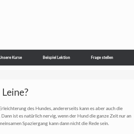
Unsere Kurse
Beispiel Lektion
Frage stellen
 Leine?
Erleichterung des Hundes, andererseits kann es aber auch die
. Dann ist es natürlich nervig, wenn der Hund die ganze Zeit nur an
meinsamen Spaziergang kann dann nicht die Rede sein.