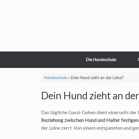
Zum
Inhalt
springen
Die Hundeschule
Hundeschule
»
Dein Hund zieht an der Leine?
Dein Hund zieht an der
Das tägliche Gassi-Gehen dient einerseits der 
Beziehung zwischen Hund und Halter festigen
der Leine zerrt. Von einem entspannten und ge