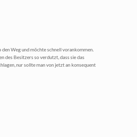
lso den Weg und möchte schnell vorankommen.
n des Besitzers so verdutzt, dass sie das
lagen, nur sollte man von jetzt an konsequent