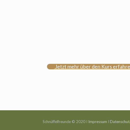
Jetzt mehr über den Kurs erfahr
Schnüffelfreunde © 2020 I
Impressum
I
Datenschut